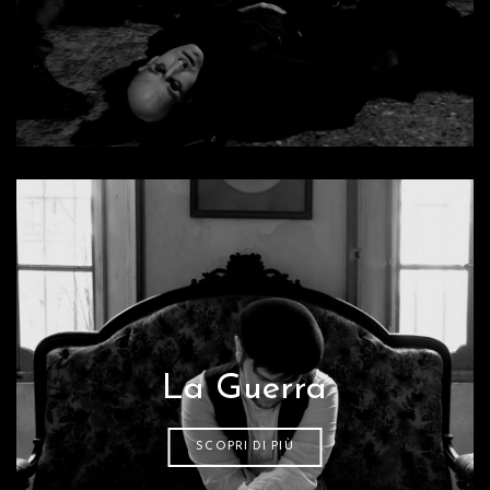
La Guerra
SCOPRI DI PIÙ