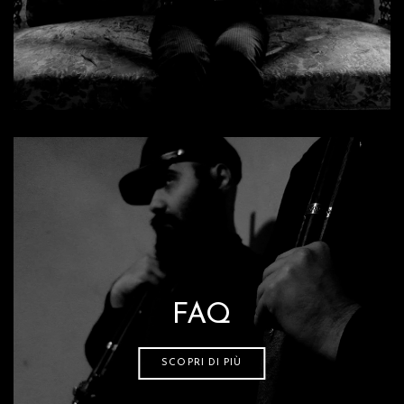
FAQ
SCOPRI DI PIÙ