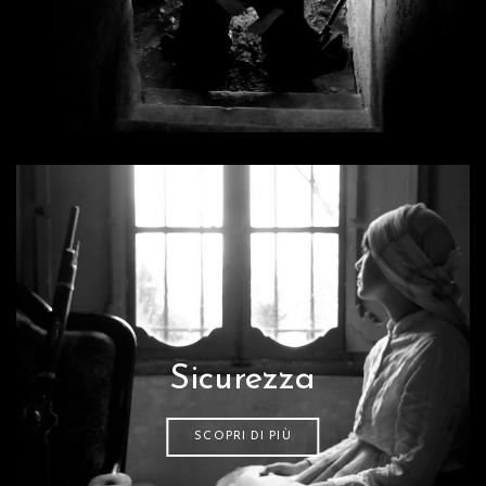
Sicurezza
SCOPRI DI PIÙ