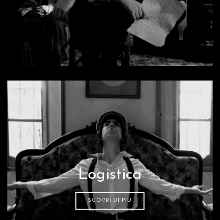
Logistica
SCOPRI DI PIÙ