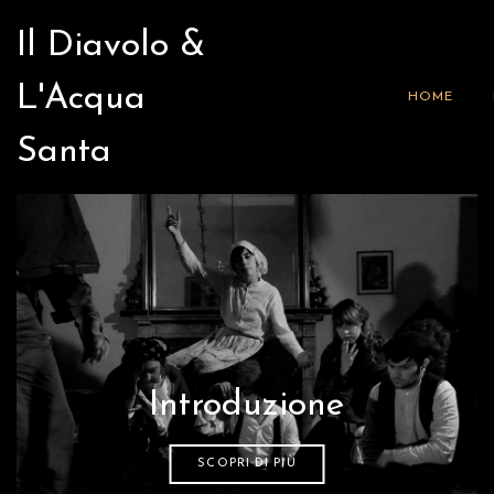
Il Diavolo &
L'Acqua
HOME
Santa
Introduzione
SCOPRI DI PIÙ