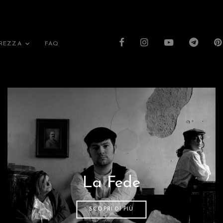
UREZZA
FAQ
La Fede
SCOPRI DI PIÙ