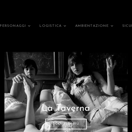
PERSONAGGI
LOGISTICA
AMBIENTAZIONE
SIC
La Taverna
SCOPRI DI PIÙ